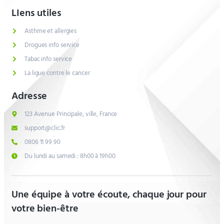
LIens utiles
Asthme et allergies
Drogues info service
Tabac info service
La ligue contre le cancer
Adresse
123 Avenue Principale, ville, France
support@clic.fr
0806 11 99 90
Du lundi au samedi : 8h00 à 19h00
Une équipe à votre écoute, chaque jour pour
votre bien-être