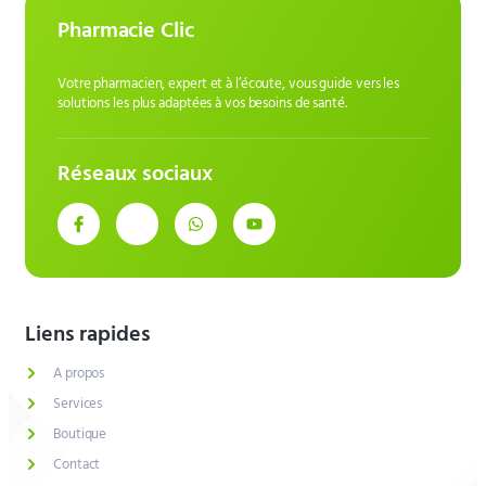
Pharmacie Clic
Votre pharmacien, expert et à l’écoute, vous guide vers les
solutions les plus adaptées à vos besoins de santé.
Réseaux sociaux
Liens rapides
A propos
Services
Boutique
Contact