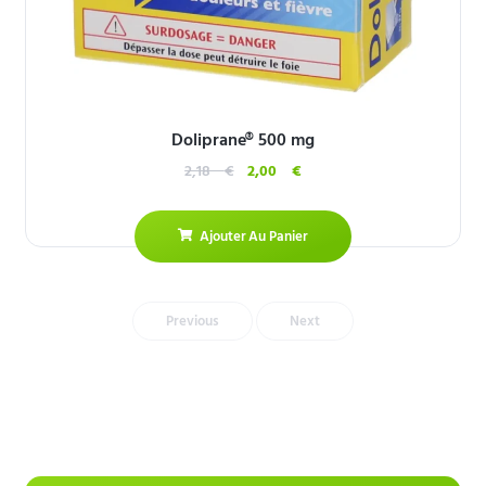
Doliprane® 500 mg
2,18
€
2,00
€
Ajouter Au Panier
Previous
Next