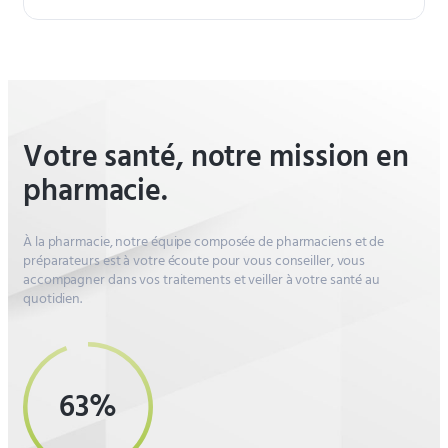
Votre santé, notre mission en
pharmacie.
À la pharmacie, notre équipe composée de pharmaciens et de
préparateurs est à votre écoute pour vous conseiller, vous
accompagner dans vos traitements et veiller à votre santé au
quotidien.
86%