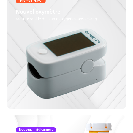
Promo : -45%
Nouvel oxymètre
Mesure rapide du taux d’oxygène dans le sang.
Nouveau médicament