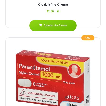
Cicabiafine Crème
12,50
€
Ajouter Au Panier
12%