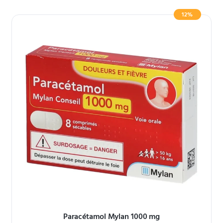
12%
Paracétamol Mylan 1000 mg