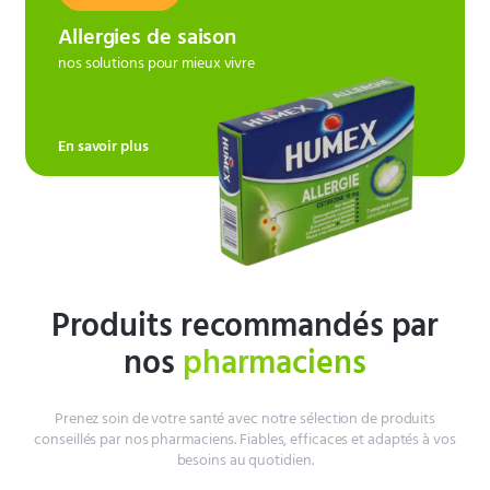
Allergies de saison
nos solutions pour mieux vivre
En savoir plus
Produits recommandés par
nos
pharmaciens
Prenez soin de votre santé avec notre sélection de produits
conseillés par nos pharmaciens. Fiables, efficaces et adaptés à vos
besoins au quotidien.