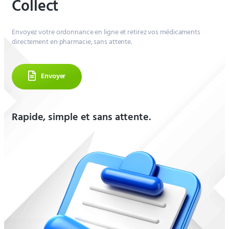
Collect
Envoyez votre ordonnance en ligne et retirez vos médicaments
directement en pharmacie, sans attente.
Envoyer
Rapide, simple et sans attente.