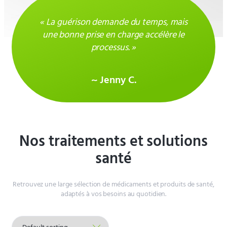
« La guérison demande du temps, mais
une bonne prise en charge accélère le
processus. »
~ Jenny C.
Nos traitements et solutions
santé
Retrouvez une large sélection de médicaments et produits de santé,
adaptés à vos besoins au quotidien.