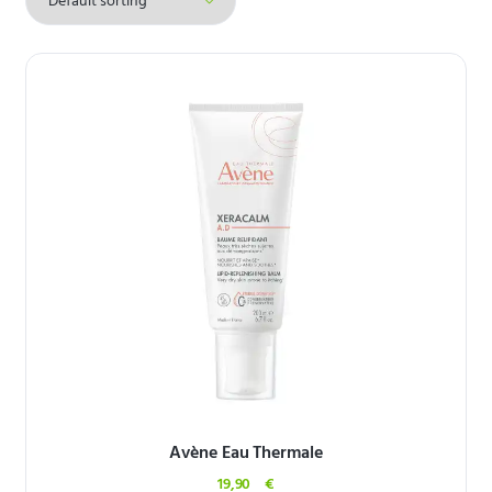
Avène Eau Thermale
19,90
€