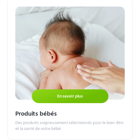
En savoir plus
Produits bébés
Des produits soigneusement sélectionnés pour le bien-être
et la santé de votre bébé.