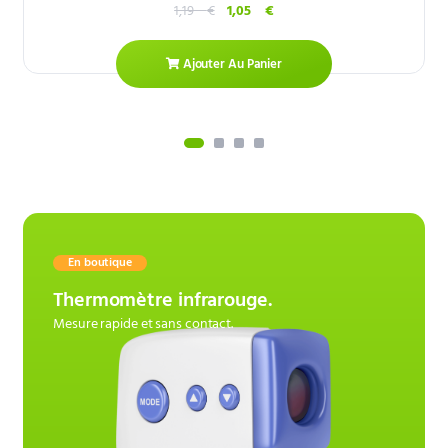
1,19
€
1,05
€
Ajouter Au Panier
En boutique
Thermomètre infrarouge.
Mesure rapide et sans contact.