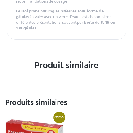
recommandations de dosage.
Le Doliprane 500 mg se présente sous forme de
gélules
à avaler avec un verre d’eau. Il est disponible en
différentes présentations, souvent par
boîte de 8, 16 ou
100 gélules
.
Produit similaire
Produits similaires
Promo !