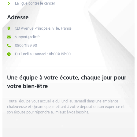
La ligue contre le cancer
Adresse
123 Avenue Principale, ville, France
support@clic.fr
0806 11 99 90
Du lundi au samedi : 8h00 à 19h00
Une équipe à votre écoute, chaque jour pour
votre bien-être
Toute l’équipe vous accueille du lundi au samedi dans une ambiance
chaleureuse et dynamique, mettant à votre disposition son expertise et
son écoute pour répondre au mieux à vos besoins.