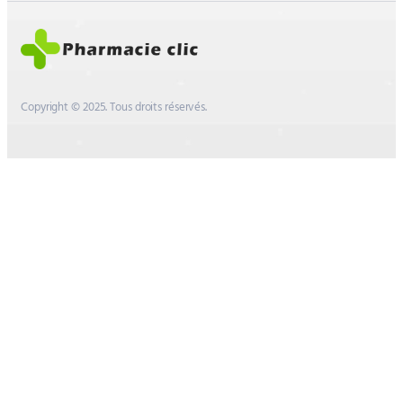
Copyright © 2025. Tous droits réservés.